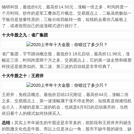
轴研科技，最低价6元，最高价14.50元，涨幅一倍之多，时间跨度一
个月时间。炒作的是军工叠加芯片概念。交易观点上，二板虽然貌似一
字板但是放量性质的，三板分歧四板转一致，短线机会看你几板敢上
了，或者按照自己的追涨模式进行就行了。
十大牛股之九：省广集团
省广集团，字节跳动概念股，最低价3.18元启动，最高价11,98元，涨
幅近三倍，时间跨度两个月之多。交易观点上，它的第一波走势和模塑
科技还是挺类似的。第二波、第三波的启动就是非常经典了。
十大牛股之十：王府井
王府井，免税店概念。最低价启动13元附近，最高价44元，涨幅二倍
之多。交易观点上，第一波涨幅属于涨不停走势的，短线客是很难找机
会介入，关键的是第二波的机会，也就是6月9日的启动展开的，当然
依旧看个人的模式如何抉择买入。
总结：
其实上半年诞生的牛股还是非常多的，前阶段和王府井并列诞生
的凯撒文化也是牛股。而以上仅是冰山一角，股市不缺牛股的诞生，缺