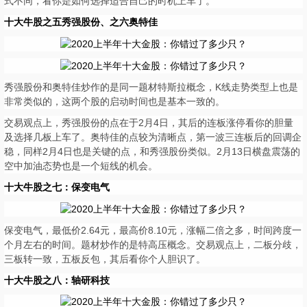
式不同，看你是如何选择适合自己的时机上车了。
十大牛股之五秀强股份、之六奥特佳
秀强股份和奥特佳炒作的是同一题材特斯拉概念，K线走势类型上也是
非常类似的，这两个股的启动时间也是基本一致的。
交易观点上，秀强股份的点在于2月4日，其后的连板涨停看你的胆量
及选择几板上车了。奥特佳的点较为清晰点，第一波三连板后的回调企
稳，同样2月4日也是关键的点，和秀强股份类似。2月13日横盘震荡的
空中加油态势也是一个短线的机会。
十大牛股之七：保变电气
保变电气，最低价2.64元，最高价8.10元，涨幅二倍之多，时间跨度一
个月左右的时间。题材炒作的是特高压概念。交易观点上，二板分歧，
三板转一致，五板反包，其后看你个人胆识了。
十大牛股之八：轴研科技