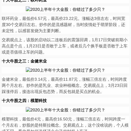
联环药业，最低价6.57元，最高价23.22元。涨幅达3倍左右，时间宽
度30个交易日左右。炒作的是流感题材，当时疫情处于萌芽阶段，还
未定性，以感冒发烧为主要判断。
交易观点上，该股的启动以二连板后的震荡回调，1月17日突破前期小
高点是个点，1月23日是否敢于上车，或者后几个换手板是否敢于上车
或是否值得上车的问题。
十大牛股之三：金健米业
金健米业，最低价3.14元，最高价11.87元，涨幅三倍左右，时间跨度
两个月左右。炒作的是乳业、农业种植概念。交易观点上，3月23日回
踩涨停后，接连出现反包态势，而反包就是买点的机会。
十大牛股之四：模塑科技
模塑科技，最低价4元，最高价16.50元，涨幅三倍左右，时间跨度一
个月左右，炒股的是特斯拉概念。交易观点上，这个没啥说的，个人模