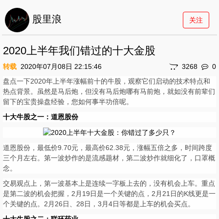
股里浪
关注
2020上半年我们错过的十大金股
转载
2020年07月08日 22:15:46
3268
0
盘点一下2020年上半年涨幅前十的牛股，观察它们启动的技术特点和
热点背景。虽然是马后炮，但没有马后炮哪有马前炮，就如没有前辈们
留下的宝贵操盘经验，您如何事半功倍呢。
十大牛股之一：道恩股份
道恩股份，最低价9.70元，最高价62.38元，涨幅五倍之多，时间跨度
三个月左右。第一波炒作的是流感题材，第二波炒作就细化了，口罩概
念。
交易观点上，第一波基本上是连续一字板上去的，没有机会上车。重点
是第二波的机会把握，2月19日是一个关键的点，2月21日的K线更是一
个关键的点。2月26日、28日，3月4日等都是上车的机会买点。
十大牛股之二：联环药业