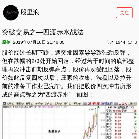
股里浪
关注
突破交易之—四渡赤水战法
原创
2019年07月18日 21:49:05
1944
0
股价经过长期下跌，遇突发因素导导致强劲反弹，
但在跌幅的2/3处开始回落，经过若干时间的底部整
理再次冲击前期反弹高点，股价再次受阻回落，股
价如此反复四次以后，庄家的收集、洗盘以及拉升
前的准备工作业已完毕。我们把股价四次冲击所形
成的高点称之为“四渡赤水”。如图：