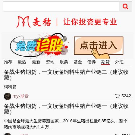
推荐
最热
最新
资讯
股票
基金
债券
期货
外汇
备战生猪期货，一文读懂饲料生猪产业链二（建议收
藏）
饲料篇
my
5242
·
期货
备战生猪期货，一文读懂饲料生猪产业链一（建议收
藏）
中
国是全球最大生猪养殖国家，2016年生猪出栏量6.85亿头，整个
猪肉市场规模大约1.4 万...