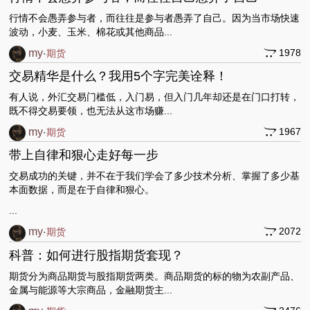
行情不会愚弄参与者，而往往是参与者愚弄了自己。因为当市场快速
波动，小麦、玉米、棉花或其他商品...
my
1978
·
期货
交易精华是什么？我用5个字完美诠释！
有人说，外汇交易门槛低，入门易，但入门几年却还是在门口打转，
既不得交易要领，也无法从这市场赚...
my
1967
·
期货
带上自律和狠心走好每一步
交易成功的关键，并不在于我们学会了多少技术分析、掌握了多少基
本面数据，而是在于自律和狠心。
...
my
2072
·
期货
科普：如何进行股指期货套现？
期货分为商品期货与股指期货两类。商品期货的标的物为农副产品、
金属与能源等大宗商品，金融期货主...