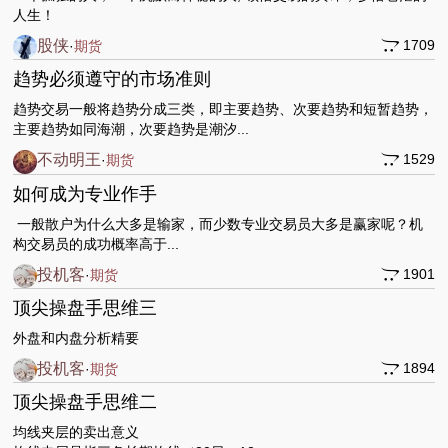
人生！
股侠
1709
·
期货
趋势必须遵守的市场准则
趋势交易一般将趋势分成三类，即主要趋势、次要趋势和短暂趋势，
主要趋势如同海潮，次要趋势是潮汐...
不动明王
1529
·
期货
如何成为专业作手
一般散户为什么大多是输家，而少数专业交易员大多是赢家呢？机
构交易员的成功概率高于...
投机客
1901
·
期货
顶尖操盘手思维三
外盘和内盘分析精要
投机客
1894
·
期货
顶尖操盘手思维二
均线夹层的卖出意义