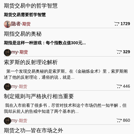
期货交易中的哲学智慧
期货交易需要哲学智慧
隐者
1729
·
期货
期指交易的奥秘
期指是这样一种游戏：每个指数点值
300
元...
my
329
·
期货
索罗斯的反射理论解析
第一个发现交易奥秘的是索罗斯。在《金融炼金术》里，索罗斯阐
述了他的反射理论，通俗的说，就是...
my
446
·
期货
制定规则与严格执行相当重要
我在入市前看了很多书，尽管对技术和这个市场仍然一知半解，但
我却从前人的告戒中知道了两个基本的...
my
860
·
期货
期货之功—皆在市场之外