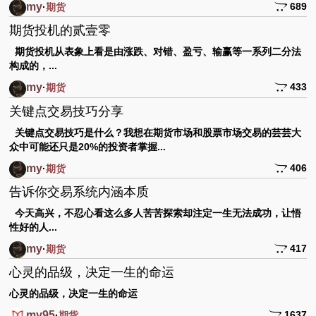
my
689
·
期货
期货投机的贰壹零
期货投机从表象上看是由涨跌、对错、盈亏、输赢等一系列二分法
构成的，...
my
433
·
期货
关键点交易技巧分享
关键点交易技巧是什么？我想在期货市场和股票市场交易的芸芸大
众中可能还只是20%的投资者掌握...
my
406
·
期货
告诉你交易系统内涵本质
今天高兴，不忍心看这么多人苦苦探索却注定一生无法成功，让悟
性好的人...
my
417
·
期货
心灵的品级，决定一生的命运
心灵的品级，决定一生的命运
my95
1637
·
期货