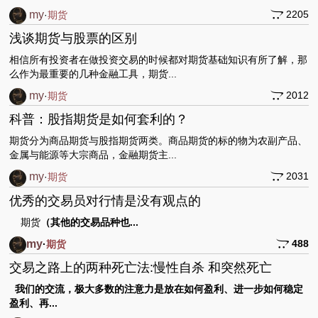
my
2205
·
期货
浅谈期货与股票的区别
相信所有投资者在做投资交易的时候都对期货基础知识有所了解，那
么作为最重要的几种金融工具，期货...
my
2012
·
期货
科普：股指期货是如何套利的？
期货分为商品期货与股指期货两类。商品期货的标的物为农副产品、
金属与能源等大宗商品，金融期货主...
my
2031
·
期货
优秀的交易员对行情是没有观点的
期货
（其他的交易品种也...
my
488
·
期货
交易之路上的两种死亡法:慢性自杀 和突然死亡
我们的交流，极大多数的注意力是放在如何盈利、进一步如何稳定
盈利、再...